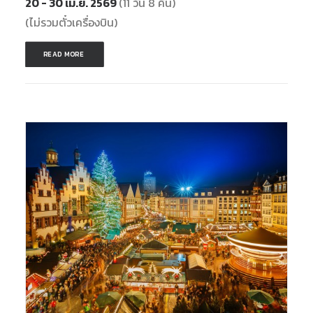
20 - 30 เม.ย. 2569
(11 วัน 8 คืน)
(ไม่รวมตั๋วเครื่องบิน)
READ MORE 