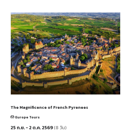
The Magnificence of French Pyrenees
Europe Tours
25 ก.ย. - 2 ต.ค. 2569
(8 วัน)