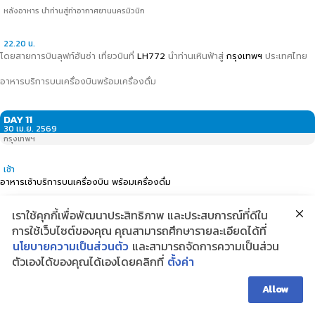
หลังอาหาร นำท่านสู่ท่าอากาศยานนครมิวนิก
22.20 น.
โดยสายการบินลุฟท์ฮันซ่า เที่ยวบินที่
LH772
นำท่านเหินฟ้าสู่
กรุงเทพฯ
ประเทศไทย
อาหารบริการบนเครื่องบินพร้อมเครื่องดื่ม
DAY 11
30 เม.ย. 2569
กรุงเทพฯ
เช้า
อาหารเช้าบริการบนเครื่องบิน พร้อมเครื่องดื่ม
14.10 น.
เราใช้คุกกี้เพื่อพัฒนาประสิทธิภาพ และประสบการณ์ที่ดีใน
ถึงท่าอากาศยานสุวรรณภูมิ กรุงเทพฯ โดยสวัสดิภาพ
พร้อมด้วยความประทับใจ
การใช้เว็บไซต์ของคุณ คุณสามารถศึกษารายละเอียดได้ที่
นโยบายความเป็นส่วนตัว
และสามารถจัดการความเป็นส่วน
ตัวเองได้ของคุณได้เองโดยคลิกที่
ตั้งค่า
Allow
ดาวน์โหลดโปรแกรมการเดินทาง