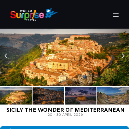
HOME
STORY
GROUP TOUR
PRIVATE GROUP
ABOUT
CONTACT
SICILY THE WONDER OF MEDITERRANEAN
20 - 30 APRIL 2026
SEARCH