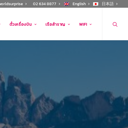
worldsurprise
02 634 8877
English
日本語
ตั๋วเครื่องบิน
เรือสำราญ
WIFI