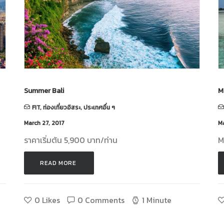
Summer Bali
M
FIT
,
ท่องเที่ยวอิสระ
,
ประเทศอื่น ๆ
March 27, 2017
Ma
ราคาเริ่มต้น 5,900 บาท/ท่าน
M
READ MORE 
0
Likes
0 Comments
1 Minute