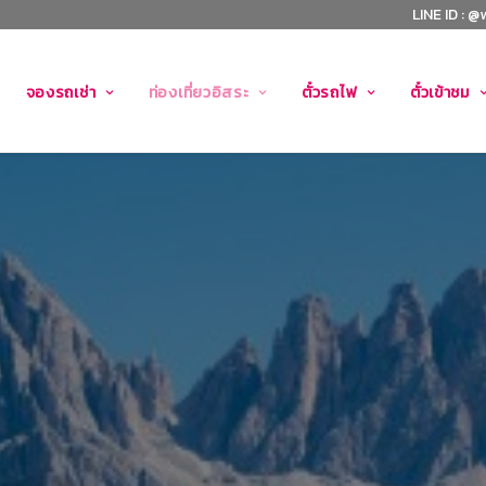
LINE ID : @
จองรถเช่า
ท่องเที่ยวอิสระ
ตั๋วรถไฟ
ตั๋วเข้าชม