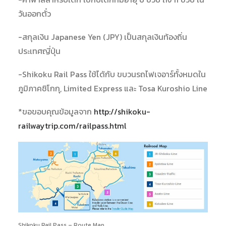
วันออกตั๋ว
-สกุลเงิน Japanese Yen (JPY) เป็นสกุลเงินท้องถิ่น
ประเทศญี่ปุ่น
-Shikoku Rail Pass ใช้ได้กับ ขบวนรถไฟเจอาร์ทั้งหมดใน
ภูมิภาคชิโกกุ, Limited Express และ Tosa Kuroshio Line
*ขอขอบคุณข้อมูลจาก
http://shikoku-
railwaytrip.com/railpass.html
Shikoku Rail Pass – Route Map