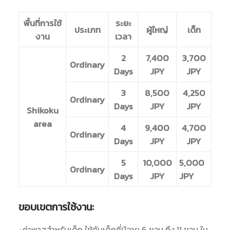
SEARCH
พื้นที่การใช้
ระยะ
ประเภท
ผู้ใหญ่
เด็ก
งาน
เวลา
LINE ID : @WORLDSURPRISE
2
7,400
3,700
Ordinary
02 634 8877
Days
JPY
JPY
ENGLISH
3
8,500
4,250
Ordinary
日本語
Days
JPY
JPY
Shikoku
area
4
9,400
4,700
Ordinary
Days
JPY
JPY
5
10,000
5,000
Ordinary
Days
JPY
JPY
ขอบเขตการใช้งาน:
-ค่าพาสสำหรับเด็ก ใช้กับเด็กที่มีอายุ 6 ขวบ ถึง 11 ขวบ ใน