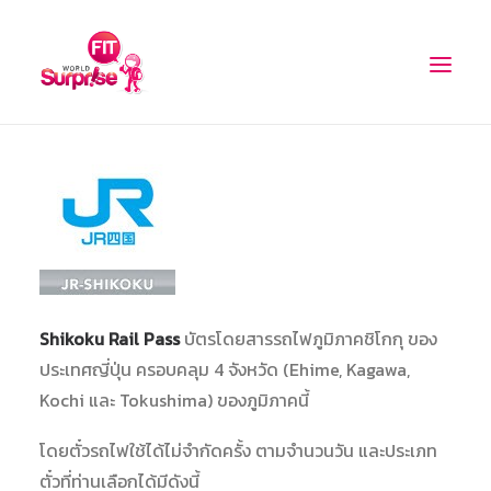
PROMOTIONS
จองรถเช่า
ท่องเที่ยวอิสระ
ตั๋วรถไฟ
Shikoku Rail Pass
บัตรโดยสารรถไฟภูมิภาคชิโกกุ ของ
ตั๋วเข้าชม
ประเทศญี่ปุ่น ครอบคลุม 4 จังหวัด (Ehime, Kagawa,
Kochi และ Tokushima) ของภูมิภาคนี้
ตั๋วเครื่องบิน
เรือสำราญ
โดยตั๋วรถไฟใช้ได้ไม่จำกัดครั้ง ตามจำนวนวัน และประเภท
ตั๋วที่ท่านเลือกได้มีดังนี้
WIFI